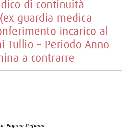
odico di continuità
 (ex guardia medica
onferimento incarico al
hi Tullio – Periodo Anno
ina a contrarre
o: Eugenia Stefanini