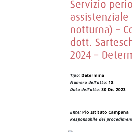
Servizio peri
assistenziale
notturna) – C
dott. Sartesc
2024 – Determ
Tipo:
Determina
Numero dell'atto:
18
Data dell'atto:
30 Dic 2023
Ente:
Pio Istituto Campana
Responsabile del procediment