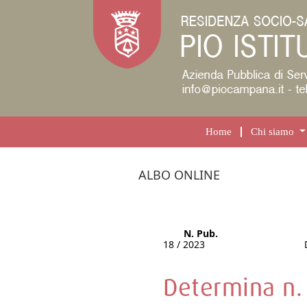
Home
Chi siamo
ALBO ONLINE
N. Pub.
18 / 2023
Determina n. 