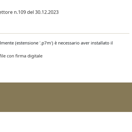
ttore n.109 del 30.12.2023
talmente (estensione '.p7m') è necessario aver installato il
file con firma digitale