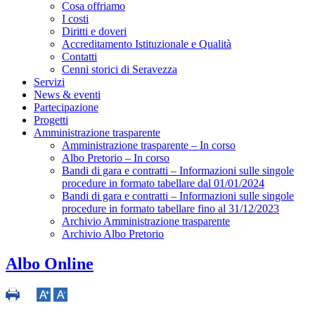
Cosa offriamo
I costi
Diritti e doveri
Accreditamento Istituzionale e Qualità
Contatti
Cenni storici di Seravezza
Servizi
News & eventi
Partecipazione
Progetti
Amministrazione trasparente
Amministrazione trasparente – In corso
Albo Pretorio – In corso
Bandi di gara e contratti – Informazioni sulle singole
procedure in formato tabellare dal 01/01/2024
Bandi di gara e contratti – Informazioni sulle singole
procedure in formato tabellare fino al 31/12/2023
Archivio Amministrazione trasparente
Archivio Albo Pretorio
Albo Online