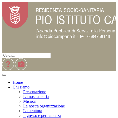
Home
Chi siamo
Presentazione
La nostra storia
Mission
La nostra organizzazione
La struttura
Ingresso e permanenza