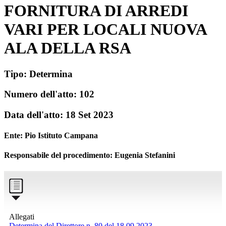
FORNITURA DI ARREDI
VARI PER LOCALI NUOVA
ALA DELLA RSA
Tipo:
Determina
Numero dell'atto:
102
Data dell'atto:
18 Set 2023
Ente:
Pio Istituto Campana
Responsabile del procedimento: Eugenia Stefanini
Allegati
Determina del Direttore n. 80 del 18.09.2023