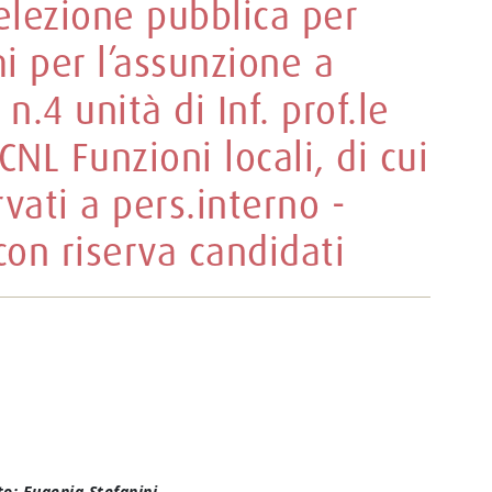
elezione pubblica per
mi per l’assunzione a
n.4 unità di Inf. prof.le
CCNL Funzioni locali, di cui
rvati a pers.interno -
on riserva candidati
o: Eugenia Stefanini