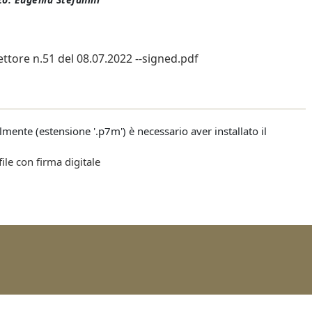
ttore n.51 del 08.07.2022 --signed.pdf
talmente (estensione '.p7m') è necessario aver installato il
file con firma digitale