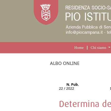
Home
Chi siamo
ALBO ONLINE
N. Pub.
22 / 2022
Determina del