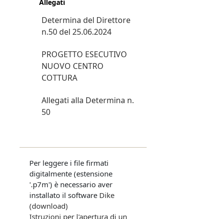
Allegati
Determina del Direttore
n.50 del 25.06.2024
PROGETTO ESECUTIVO
NUOVO CENTRO
COTTURA
Allegati alla Determina n.
50
Per leggere i file firmati
digitalmente (estensione
'.p7m') è necessario aver
installato il software
Dike
(download)
Istruzioni per l'apertura di un