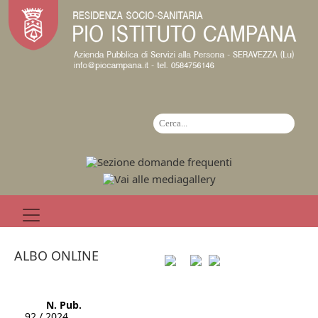
ALBO ONLINE
N. Pub.
92 / 2024