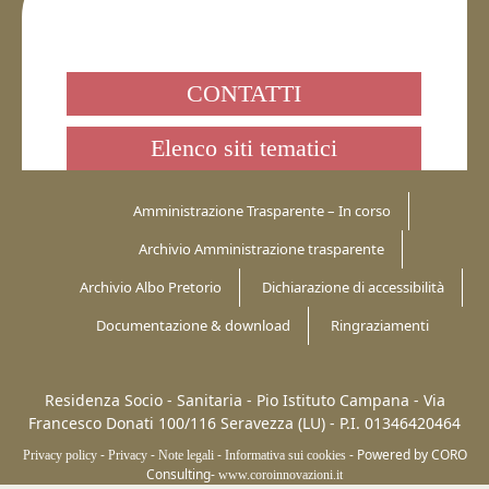
CONTATTI
Elenco siti tematici
Amministrazione Trasparente – In corso
Archivio Amministrazione trasparente
Archivio Albo Pretorio
Dichiarazione di accessibilità
Documentazione & download
Ringraziamenti
Residenza Socio - Sanitaria - Pio Istituto Campana -
Via
Francesco Donati 100/116
Seravezza (LU)
-
P.I. 01346420464
-
-
-
-
Powered by CORO
Privacy policy
Privacy
Note legali
Informativa sui cookies
Consulting-
www.coroinnovazioni.it