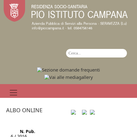
ALBO ONLINE
N. Pub.
6 / 2016