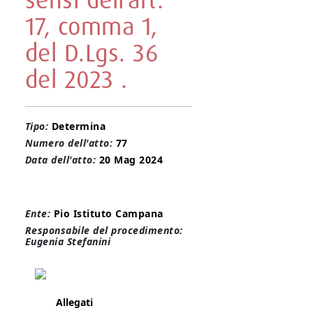
sensi dell’art.
17, comma 1,
del D.Lgs. 36
del 2023 .
Tipo:
Determina
Numero dell'atto:
77
Data dell'atto:
20 Mag 2024
Ente:
Pio Istituto Campana
Responsabile del procedimento:
Eugenia Stefanini
Allegati