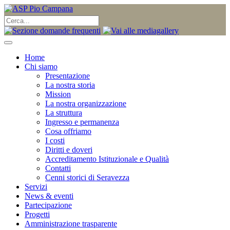
Home
Chi siamo
Presentazione
La nostra storia
Mission
La nostra organizzazione
La struttura
Ingresso e permanenza
Cosa offriamo
I costi
Diritti e doveri
Accreditamento Istituzionale e Qualità
Contatti
Cenni storici di Seravezza
Servizi
News & eventi
Partecipazione
Progetti
Amministrazione trasparente