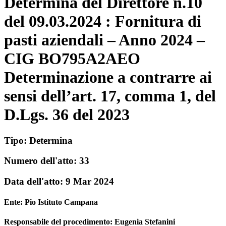
Determina del Direttore n.10
del 09.03.2024 : Fornitura di
pasti aziendali – Anno 2024 –
CIG BO795A2AEO
Determinazione a contrarre ai
sensi dell’art. 17, comma 1, del
D.Lgs. 36 del 2023
Tipo:
Determina
Numero dell'atto:
33
Data dell'atto:
9 Mar 2024
Ente:
Pio Istituto Campana
Responsabile del procedimento: Eugenia Stefanini