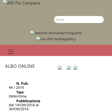
ALBO ONLINE
N. Pub.
44 / 2016
Tipo
Determina
Pubblicazione
dal 14/Ott/2016 al
30/Ott/2016