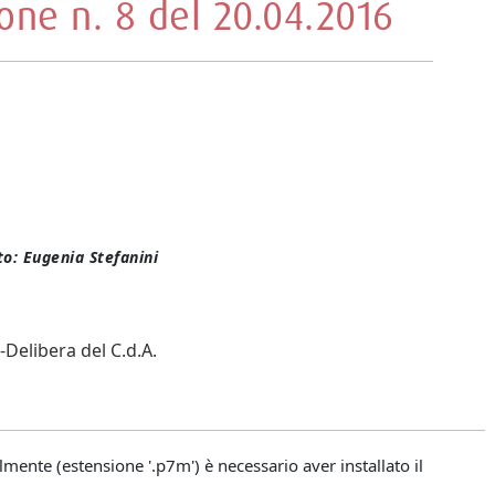
one n. 8 del 20.04.2016
o: Eugenia Stefanini
-Delibera del C.d.A.
talmente (estensione '.p7m') è necessario aver installato il