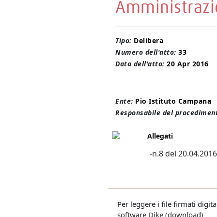
Amministrazi
Tipo:
Delibera
Numero dell'atto:
33
Data dell'atto:
20 Apr 2016
Ente:
Pio Istituto Campana
Responsabile del procediment
Allegati
-n.8 del 20.04.2016
Per leggere i file firmati digi
software
Dike (download)