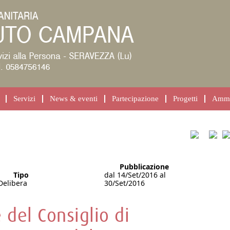
Servizi
News & eventi
Partecipazione
Progetti
Ammin
Pubblicazione
Tipo
dal 14/Set/2016 al
Delibera
30/Set/2016
 del Consiglio di