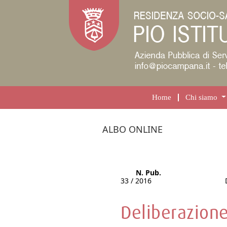
Home
Chi siamo
ALBO ONLINE
N. Pub.
33 / 2016
Deliberazione