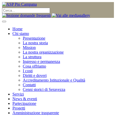
Home
Chi siamo
Presentazione
La nostra storia
Mission
La nostra organizzazione
La struttura
Ingresso e permanenza
Cosa offriamo
I costi
Diritti e doveri
Accreditamento Istituzionale e Qualità
Contatti
Cenni storici di Seravezza
Servizi
News & eventi
Partecipazione
Progetti
Amministrazione trasparente