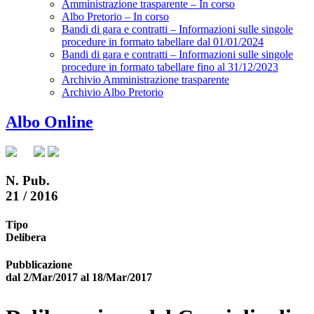
Amministrazione trasparente – In corso
Albo Pretorio – In corso
Bandi di gara e contratti – Informazioni sulle singole
procedure in formato tabellare dal 01/01/2024
Bandi di gara e contratti – Informazioni sulle singole
procedure in formato tabellare fino al 31/12/2023
Archivio Amministrazione trasparente
Archivio Albo Pretorio
Albo Online
N. Pub.
21 / 2016
Tipo
Delibera
Pubblicazione
dal 2/Mar/2017 al 18/Mar/2017