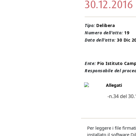
30.12.2016
Tipo:
Delibera
Numero dell'atto:
19
Data dell'atto:
30 Dic 2
Ente:
Pio Istituto Cam
Responsabile del proce
Allegati
-n.34 del 30
Per leggere i file firma
installato il software
Di