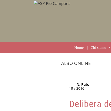
Home
Chi siamo
ALBO ONLINE
N. Pub.
19 / 2016
Delibera de