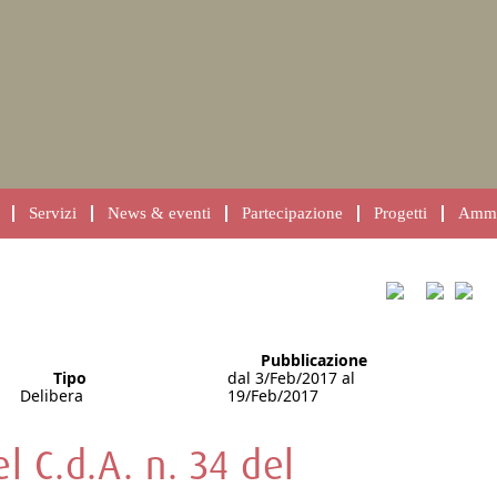
Servizi
News & eventi
Partecipazione
Progetti
Ammin
Pubblicazione
Tipo
dal 3/Feb/2017 al
Delibera
19/Feb/2017
l C.d.A. n. 34 del