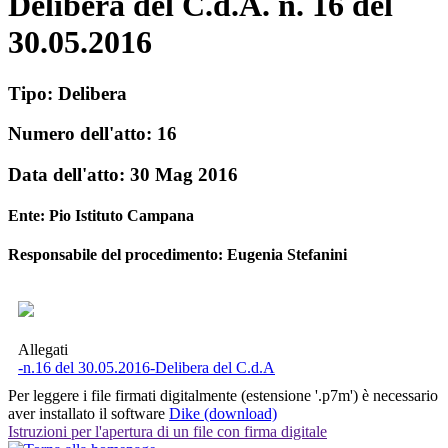
Delibera del C.d.A. n. 16 del
30.05.2016
Tipo:
Delibera
Numero dell'atto:
16
Data dell'atto:
30 Mag 2016
Ente:
Pio Istituto Campana
Responsabile del procedimento: Eugenia Stefanini
Allegati
-n.16 del 30.05.2016-Delibera del C.d.A
Per leggere i file firmati digitalmente (estensione '.p7m') è necessario
aver installato il software
Dike (download)
Istruzioni per l'apertura di un file con firma digitale