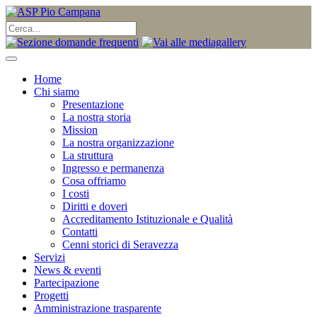
Home
Chi siamo
Presentazione
La nostra storia
Mission
La nostra organizzazione
La struttura
Ingresso e permanenza
Cosa offriamo
I costi
Diritti e doveri
Accreditamento Istituzionale e Qualità
Contatti
Cenni storici di Seravezza
Servizi
News & eventi
Partecipazione
Progetti
Amministrazione trasparente