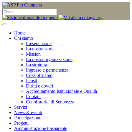
Home
Chi siamo
Presentazione
La nostra storia
Mission
La nostra organizzazione
La struttura
Ingresso e permanenza
Cosa offriamo
I costi
Diritti e doveri
Accreditamento Istituzionale e Qualità
Contatti
Cenni storici di Seravezza
Servizi
News & eventi
Partecipazione
Progetti
Amministrazione trasparente