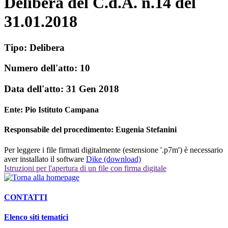
Delibera del C.d.A. n.14 del
31.01.2018
Tipo:
Delibera
Numero dell'atto:
10
Data dell'atto:
31 Gen 2018
Ente:
Pio Istituto Campana
Responsabile del procedimento: Eugenia Stefanini
Per leggere i file firmati digitalmente (estensione '.p7m') è necessario
aver installato il software
Dike (download)
Istruzioni per l'apertura di un file con firma digitale
CONTATTI
Elenco siti tematici