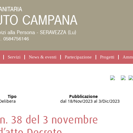
Servizi
News & eventi
Partecipazione
Progetti
Ammin
Tipo
Pubblicazione
Delibera
dal 18/Nov/2023 al 3/Dic/2023
 n. 38 del 3 novembre
d’atto Decreto