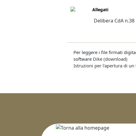
Allegati
Delibera CdA n.38
Per leggere i file firmati digi
software
Dike (download)
Istruzioni per l'apertura di un 