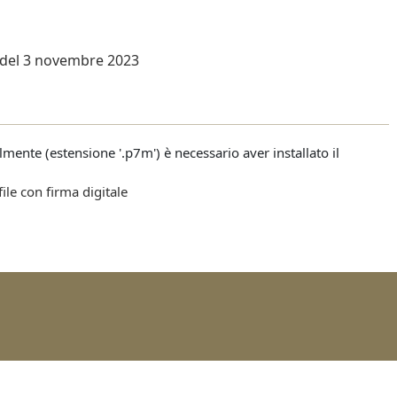
 del 3 novembre 2023
talmente (estensione '.p7m') è necessario aver installato il
file con firma digitale