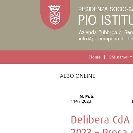
Home
Chi siamo
ALBO ONLINE
N. Pub.
114 / 2023
Delibera CdA
2023 – Presa 