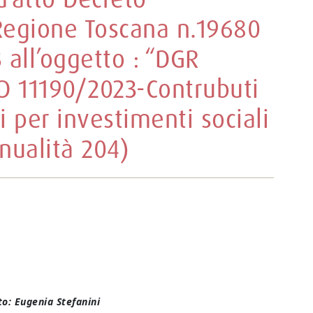
 Regione Toscana n.19680
3 all’oggetto : “DGR
D 11190/2023-Contrubuti
i per investimenti sociali
nualità 204)
o: Eugenia Stefanini