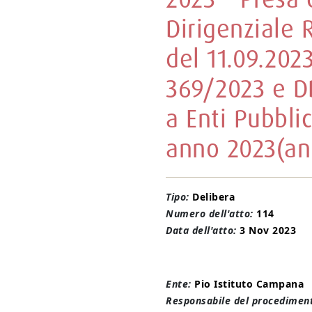
Dirigenziale
del 11.09.202
369/2023 e D
a Enti Pubblic
anno 2023(an
Tipo:
Delibera
Numero dell'atto:
114
Data dell'atto:
3 Nov 2023
Ente:
Pio Istituto Campana
Responsabile del procediment