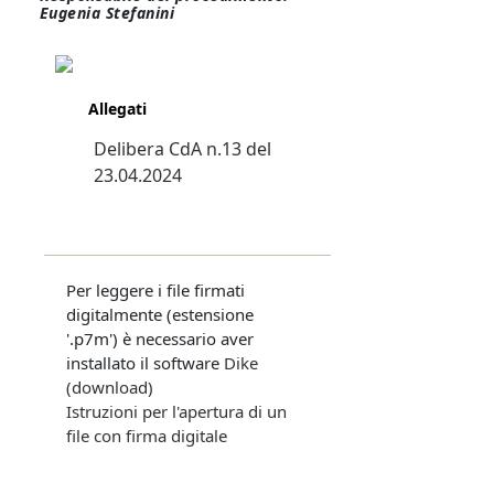
Eugenia Stefanini
Allegati
Delibera CdA n.13 del
23.04.2024
Per leggere i file firmati
digitalmente (estensione
'.p7m') è necessario aver
installato il software
Dike
(download)
Istruzioni per l'apertura di un
file con firma digitale