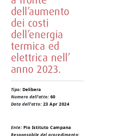
a fronte
dell’aumento
dei costi
dell’energia
termica ed
elettrica nell’
anno 2023.
Tipo:
Delibera
Numero dell'atto:
60
Data dell'atto:
23 Apr 2024
Ente:
Pio Istituto Campana
Responsabile del procedimento: