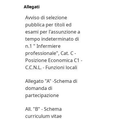
Allegati
Avviso di selezione
pubblica per titoli ed
esami per l'assunzione a
tempo indeterminato di
n.1 " Infermiere
professionale", Cat. C -
Posizione Economica C1 -
C.C.N.L. - Funzioni locali
Allegato "A" -Schema di
domanda di
partecipazione
All. "B" - Schema
curriculum vitae