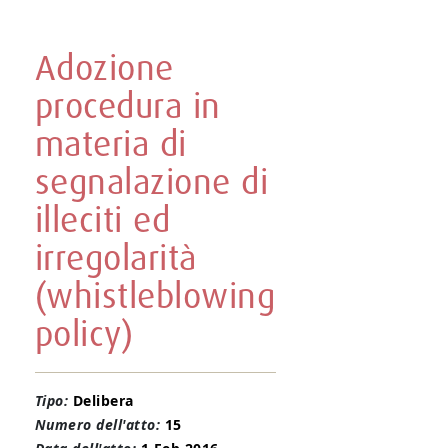
Adozione
procedura in
materia di
segnalazione di
illeciti ed
irregolarità
(whistleblowing
policy)
Tipo:
Delibera
Numero dell'atto:
15