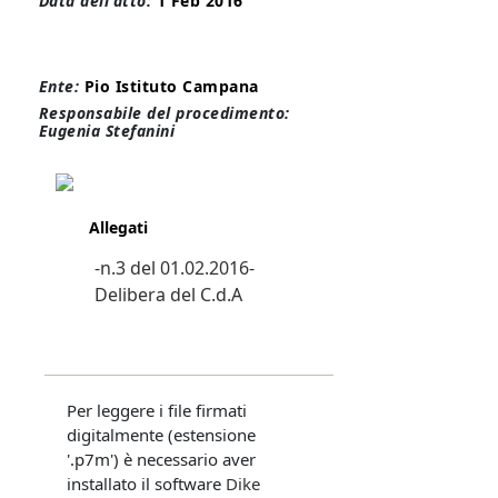
Data dell'atto:
1 Feb 2016
Ente:
Pio Istituto Campana
Responsabile del procedimento:
Eugenia Stefanini
Allegati
-n.3 del 01.02.2016-
Delibera del C.d.A
Per leggere i file firmati
digitalmente (estensione
'.p7m') è necessario aver
installato il software
Dike