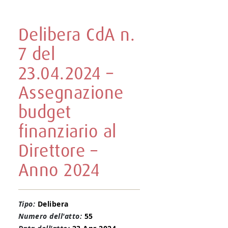
Delibera CdA n.
7 del
23.04.2024 –
Assegnazione
budget
finanziario al
Direttore –
Anno 2024
Tipo:
Delibera
Numero dell'atto:
55