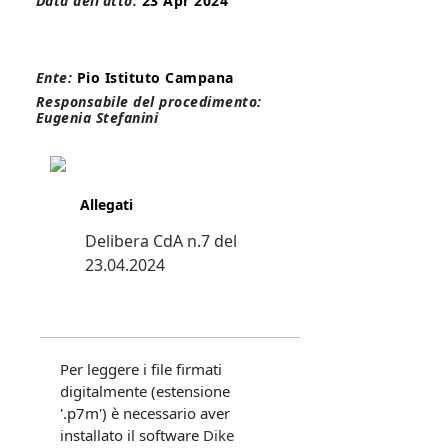
Data dell'atto:
23 Apr 2024
Ente:
Pio Istituto Campana
Responsabile del procedimento:
Eugenia Stefanini
Allegati
Delibera CdA n.7 del
23.04.2024
Per leggere i file firmati
digitalmente (estensione
'.p7m') è necessario aver
installato il software
Dike